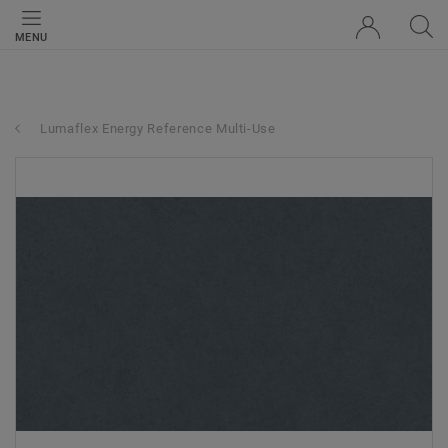
MENU
Lumaflex Energy Reference Multi-Use