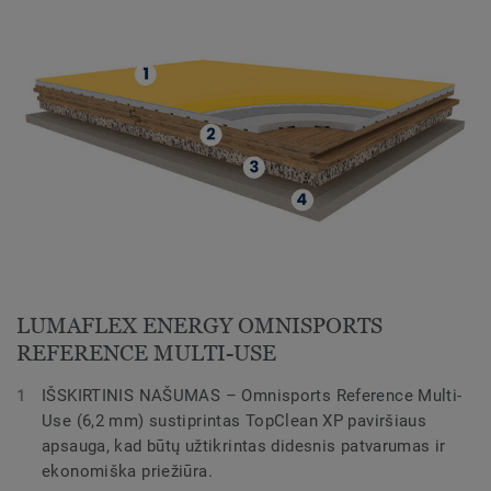
LUMAFLEX ENERGY OMNISPORTS
REFERENCE MULTI-USE
IŠSKIRTINIS NAŠUMAS – Omnisports Reference Multi-
Use (6,2 mm) sustiprintas TopClean XP paviršiaus
apsauga, kad būtų užtikrintas didesnis patvarumas ir
ekonomiška priežiūra.