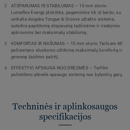
ATSPARUMAS IR STABILUMAS – 15 mm storio
Lumaflex Energy plokštės, pagamintos tik iš beržo, su
unikalia dviguba Tongue & Groove užrakto sistema,
suteikia papildomą atsparumą taškinėms ir riedėjimo
apkrovoms bei maksimalų stabilumą.
KOMFORTAS IR NAŠUMAS – 15 mm storio Tarfoam 60
poliuretano sluoksnis užtikrina maksimalų komfortą ir
geresnę žaidimo patirtį.
EFFEKTYVI APSAUGA NUO DRĖGMĖS – Tarfilm
polietileno plėvelė apsaugo sistemą nuo kylančių garų.
Techninės ir aplinkosaugos
specifikacijos