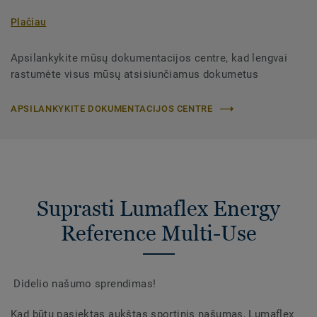
Plačiau
Apsilankykite mūsų dokumentacijos centre, kad lengvai
rastumėte visus mūsų atsisiunčiamus dokumetus
APSILANKYKITE DOKUMENTACIJOS CENTRE
Suprasti Lumaflex Energy
Reference Multi-Use
Didelio našumo sprendimas!
Kad būtų pasiektas aukštas sportinis našumas, Lumaflex