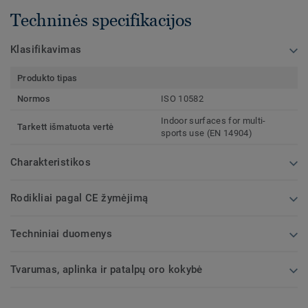
Techninės specifikacijos
Klasifikavimas
Produkto tipas
Normos
ISO 10582
Indoor surfaces for multi-
Tarkett išmatuota vertė
sports use (EN 14904)
Charakteristikos
Rodikliai pagal CE žymėjimą
Techniniai duomenys
Tvarumas, aplinka ir patalpų oro kokybė