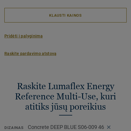
KLAUSTI KAINOS
Pridėti į palyginimą
Raskite pardavimo atstovą
Raskite Lumaflex Energy
Reference Multi-Use, kuri
atitiks jūsų poreikius
Concrete DEEP BLUE S06-009 46
DIZAINAS