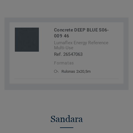
Concrete DEEP BLUE S06-
009 46
Lumaflex Energy Reference
Multi-Use
Ref. 26547063
Formatas
Rulonas 2x20,5m
Sandara