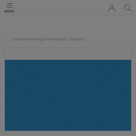
MENU
Lumaflex Energy Omnisports Compact