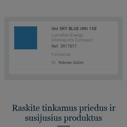
Uni SKY BLUE UNI 158
Lumaflex Energy
Omnisports Compact
Ref. 3917017
Formatas
Rulonas 2x23m
Raskite tinkamus priedus ir
susijusius produktus