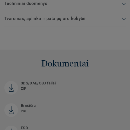
Techniniai duomenys
Tvarumas, aplinka ir patalpų oro kokybė
Dokumentai
3DS/DAE/OBJ failai
ZIP
Brošiūra
PDF
ESD