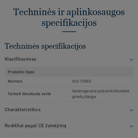
Techninės ir aplinkosaugos
specifikacijos
Techninės specifikacijos
Klasifikavimas
Produkto tipas
Normos
ISO 10582
Heterogeninė polivinilchloridinė
Tarkett išmatuota vertė
grindų danga
Charakteristikos
Rodikliai pagal CE žymėjimą