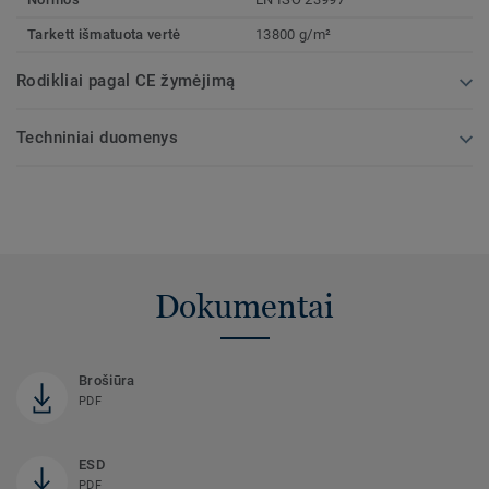
Tarkett išmatuota vertė
13800 g/m²
Rodikliai pagal CE žymėjimą
Techniniai duomenys
Dokumentai
Brošiūra
PDF
ESD
PDF