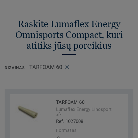
Raskite Lumaflex Energy
Omnisports Compact, kuri
atitiks jūsų poreikius
TARFOAM 60
DIZAINAS
TARFOAM 60
Lumaflex Energy Linosport
xf²
Ref. 1027008
Formatas