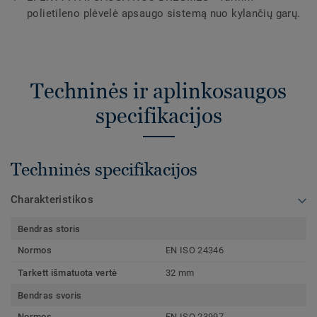
polietileno plėvelė apsaugo sistemą nuo kylančių garų.
Techninės ir aplinkosaugos
specifikacijos
Techninės specifikacijos
Charakteristikos
Bendras storis
Normos
EN ISO 24346
Tarkett išmatuota vertė
32 mm
Bendras svoris
Normos
EN ISO 23997